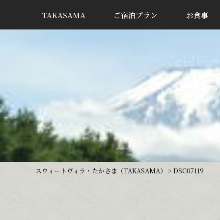
TAKASAMA
ご宿泊プラン
お食事
スウィートヴィラ・たかさま（TAKASAMA）
>
DSC07119