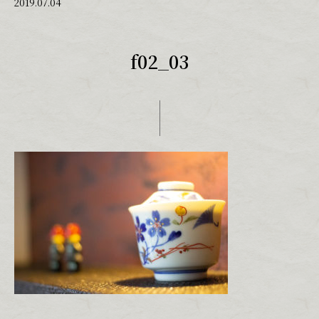
2019.07.04
f02_03