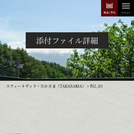
宿泊ご予約
添付ファイル詳細
スウィートヴィラ・たかさま（TAKASAMA）
>
f02_03