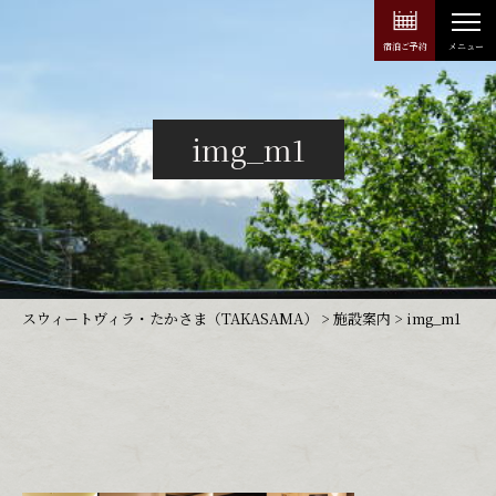
宿泊ご予約
img_m1
スウィートヴィラ・たかさま（TAKASAMA）
>
施設案内
>
img_m1