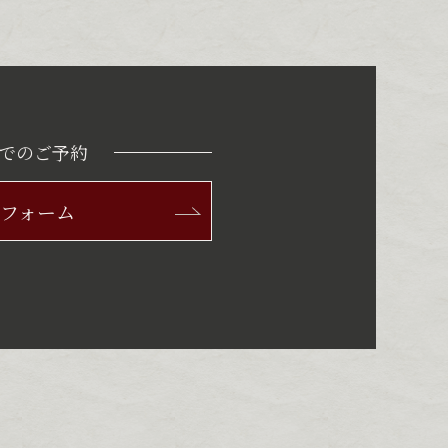
Bでのご予約
フォーム