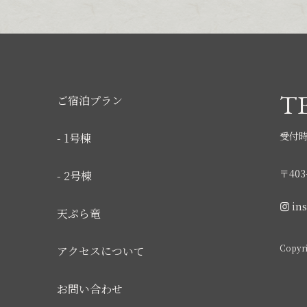
TE
ご宿泊プラン
受付時間
- 1号棟
〒403
- 2号棟
in
天ぷら竜
Copyri
アクセスについて
お問い合わせ