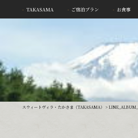
TAKASAMA
ご宿泊プラン
お食事
スウィートヴィラ・たかさま（TAKASAMA）
>
LINE_ALBUM_